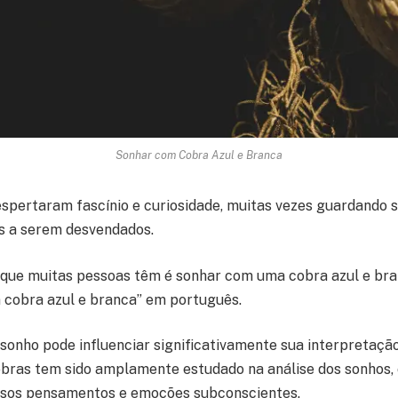
Sonhar com Cobra Azul e Branca
pertaram fascínio e curiosidade, muitas vezes guardando s
os a serem desvendados.
ue muitas pessoas têm é sonhar com uma cobra azul e bra
cobra azul e branca” em português.
 sonho pode influenciar significativamente sua interpretaçã
bras tem sido amplamente estudado na análise dos sonhos,
ossos pensamentos e emoções subconscientes.