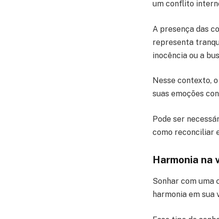
um conflito inter
A presença das co
representa tranqui
inocência ou a bu
Nesse contexto, o
suas emoções con
Pode ser necessá
como reconciliar 
Harmonia na 
Sonhar com uma c
harmonia em sua 