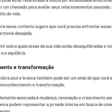
o pode estar relacionado à busca por estabilidade emocional
ser um chamado para avaliar seus relacionamentos pessoais, 
lo de vida.
ra nesse contexto sugere que você precisa enfrentar essas
armonia desejada.
etir sobre quais áreas da sua vida estão desequilibradas e 
e o equilíbrio.
ento e transformação
obra azul e branca também pode ser um sinal de que você 
utoconhecimento e transformação.
temente associada à mudança, renovação e crescimento pes
ranca podem representar a jornada interna em busca de uma
mesmo.