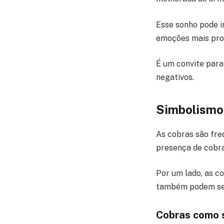
Esse sonho pode i
emoções mais prof
É um convite para
negativos.
Simbolismo 
As cobras são fre
presença de cobra
Por um lado, as c
também podem ser 
Cobras como 