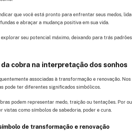
ndicar que você está pronto para enfrentar seus medos, lid
undas e abraçar a mudança positiva em sua vida.
 explorar seu potencial máximo, deixando para trás padrões
da cobra na interpretação dos sonhos
quentemente associadas à transformação e renovação. Nos 
s pode ter diferentes significados simbólicos.
obras podem representar medo, traição ou tentações. Por out
vistas como símbolos de sabedoria, poder e cura.
símbolo de transformação e renovação