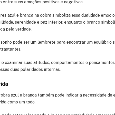
no entre suas emoções positivas e negativas.
res azul e branca na cobra simboliza essa dualidade emocion
lidade, serenidade e paz interior, enquanto o branco simbol
sca pela verdade.
 sonho pode ser um lembrete para encontrar um equilíbrio 
trastantes.
rio examinar suas atitudes, comportamentos e pensamentos
essas duas polaridades internas.
vida
obra azul e branca também pode indicar a necessidade de 
vida como um todo.