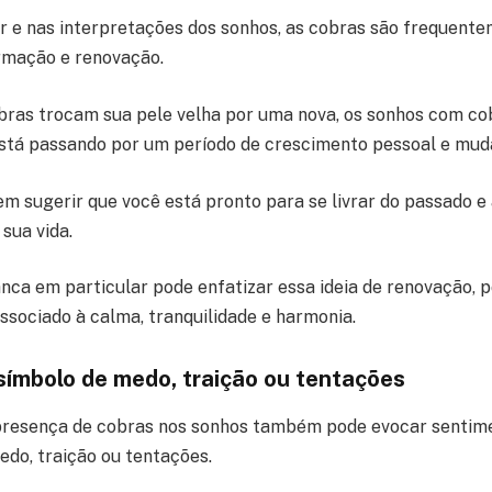
r e nas interpretações dos sonhos, as cobras são frequent
ormação e renovação.
bras trocam sua pele velha por uma nova, os sonhos com c
está passando por um período de crescimento pessoal e mud
m sugerir que você está pronto para se livrar do passado e
sua vida.
nca em particular pode enfatizar essa ideia de renovação, po
sociado à calma, tranquilidade e harmonia.
ímbolo de medo, traição ou tentações
 presença de cobras nos sonhos também pode evocar sentim
edo, traição ou tentações.