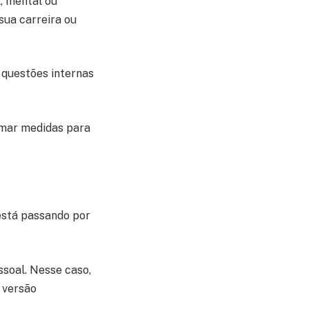
, mental ou
sua carreira ou
 questões internas
tomar medidas para
está passando por
soal. Nesse caso,
 versão