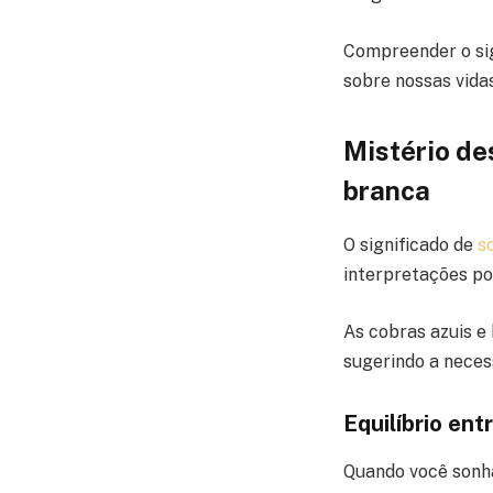
Compreender o sig
sobre nossas vida
Mistério de
branca
O significado de
s
interpretações pos
As cobras azuis e
sugerindo a neces
Equilíbrio en
Quando você sonha