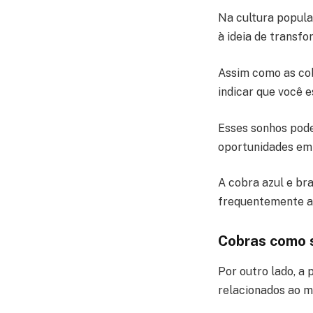
Na cultura popula
à ideia de transf
Assim como as co
indicar que você 
Esses sonhos pode
oportunidades em 
A cobra azul e bra
frequentemente as
Cobras como s
Por outro lado, a
relacionados ao m