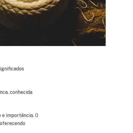
ignificados
nca, conhecida
o e importância. O
 oferecendo