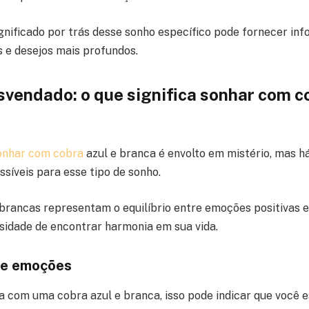
nificado por trás desse sonho específico pode fornecer inf
s e desejos mais profundos.
svendado: o que significa sonhar com co
onhar com cobra
azul e branca é envolto em mistério, mas 
síveis para esse tipo de sonho.
 brancas representam o equilíbrio entre emoções positivas e
sidade de encontrar harmonia em sua vida.
tre emoções
 com uma cobra azul e branca, isso pode indicar que você 