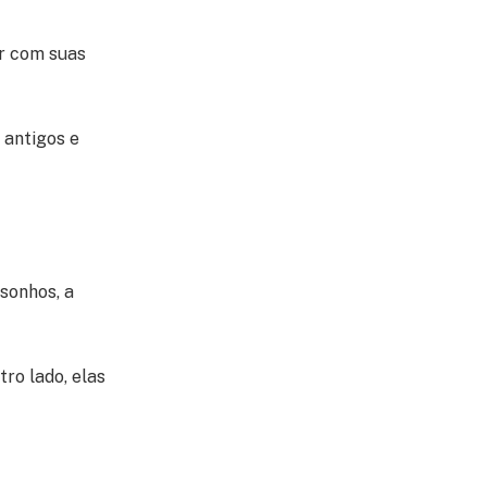
ar com suas
 antigos e
sonhos, a
ro lado, elas