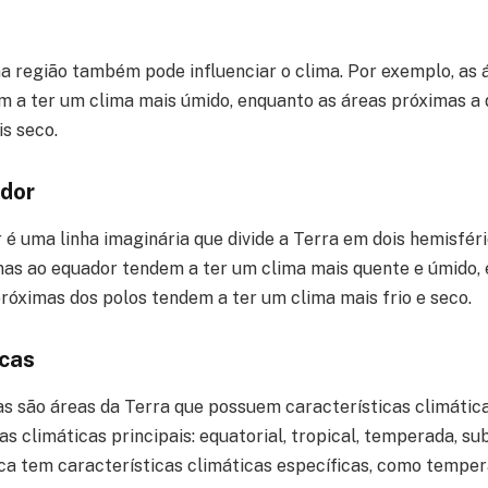
a região também pode influenciar o clima. Por exemplo, as 
em a ter um clima mais úmido, enquanto as áreas próximas a
is seco.
ador
 é uma linha imaginária que divide a Terra em dois hemisféri
mas ao equador tendem a ter um clima mais quente e úmido,
próximas dos polos tendem a ter um clima mais frio e seco.
icas
as são áreas da Terra que possuem características climátic
s climáticas principais: equatorial, tropical, temperada, sub
ca tem características climáticas específicas, como temper