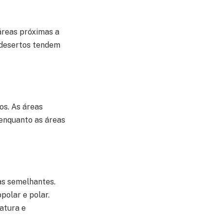
áreas próximas a
 desertos tendem
os. As áreas
 enquanto as áreas
as semelhantes.
polar e polar.
atura e