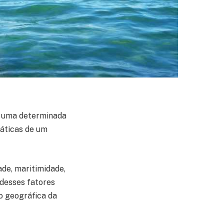
e uma determinada
máticas de um
dade, maritimidade,
 desses fatores
ão geográfica da