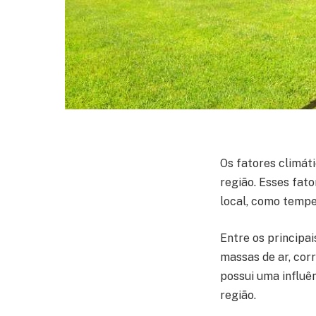
Os fatores climát
região. Esses fat
local, como tempe
Entre os principai
massas de ar, cor
possui uma influê
região.