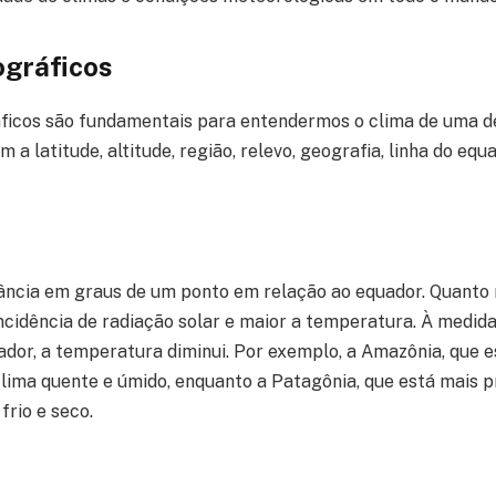
ográficos
áficos são fundamentais para entendermos o clima de uma 
m a latitude, altitude, região, relevo, geografia, linha do eq
stância em graus de um ponto em relação ao equador. Quanto
incidência de radiação solar e maior a temperatura. À medid
dor, a temperatura diminui. Por exemplo, a Amazônia, que e
lima quente e úmido, enquanto a Patagônia, que está mais p
frio e seco.