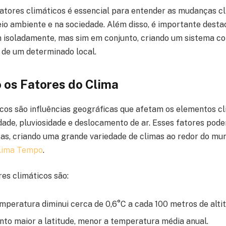
tores climáticos é essencial para entender as mudanças cl
io ambiente e na sociedade. Além disso, é importante desta
 isoladamente, mas sim em conjunto, criando um sistema c
 de um determinado local.
 os Fatores do Clima
icos são influências geográficas que afetam os elementos c
ade, pluviosidade e deslocamento de ar. Esses fatores pode
s, criando uma grande variedade de climas ao redor do mu
lima Tempo
.
res climáticos são:
emperatura diminui cerca de 0,6°C a cada 100 metros de alti
anto maior a latitude, menor a temperatura média anual.