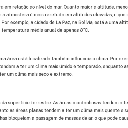
ura em relação ao nível do mar. Quanto maior a altitude, men
 a atmosfera é mais rarefeita em altitudes elevadas, o que d
. Por exemplo, a cidade de La Paz, na Bolívia, está a uma alt
 temperatura média anual de apenas 8°C.
ma área está localizada também influencia o clima. Por exe
tendem a ter um clima mais úmido e temperado, enquanto as
 ter um clima mais seco e extremo.
a da superfície terrestre. As áreas montanhosas tendem a t
uanto as áreas planas tendem a ter um clima mais quente e s
as bloqueiam a passagem de massas de ar, o que pode caus