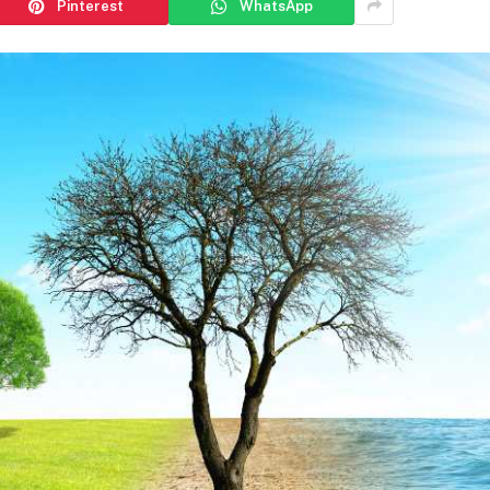
Pinterest
WhatsApp