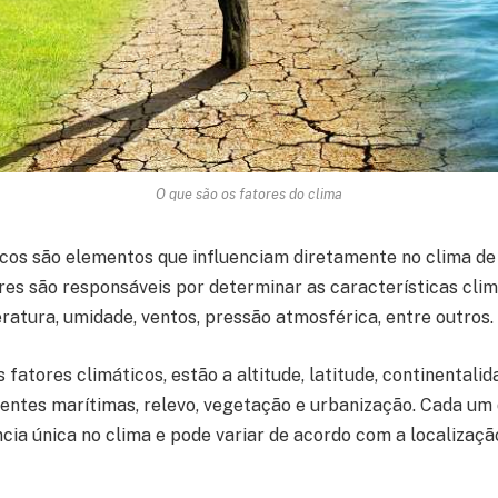
O que são os fatores do clima
icos são elementos que influenciam diretamente no clima d
ores são responsáveis por determinar as características cli
ratura, umidade, ventos, pressão atmosférica, entre outros.
s fatores climáticos, estão a altitude, latitude, continentali
rentes marítimas, relevo, vegetação e urbanização. Cada um
ncia única no clima e pode variar de acordo com a localizaç