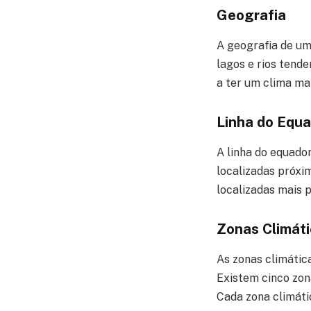
Geografia
A geografia de um
lagos e rios tend
a ter um clima ma
Linha do Equ
A linha do equador
localizadas próxi
localizadas mais 
Zonas Climát
As zonas climátic
Existem cinco zona
Cada zona climáti