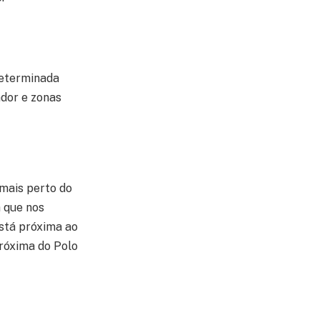
determinada
uador e zonas
 mais perto do
a que nos
stá próxima ao
róxima do Polo