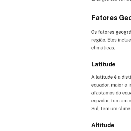
Fatores Ge
Os fatores geogr
região. Eles inclue
climáticas.
Latitude
A latitude é a di
equador, maior a 
afastamos do equa
equador, tem um c
Sul, tem um clima 
Altitude