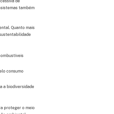
cessiva de
ossistemas também
ental. Quanto mais
sustentabilidade
combustíveis
 pelo consumo
a a biodiversidade
a proteger o meio