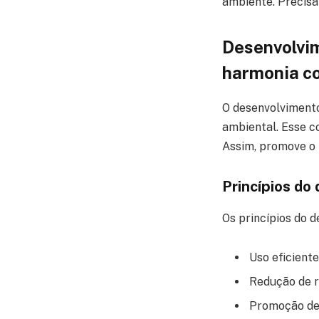
ambiente. Precisa
Desenvolvi
harmonia c
O desenvolvimento
ambiental. Esse c
Assim, promove o 
Princípios do
Os princípios do 
Uso eficient
Redução de r
Promoção de 