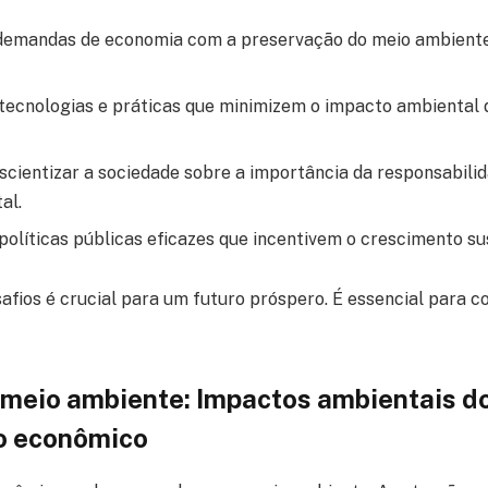
 demandas de economia com a preservação do meio ambiente
tecnologias e práticas que minimizem o impacto ambiental 
scientizar a sociedade sobre a importância da responsabili
al.
políticas públicas eficazes que incentivem o crescimento su
afios é crucial para um futuro próspero. É essencial para c
meio ambiente: Impactos ambientais d
o econômico