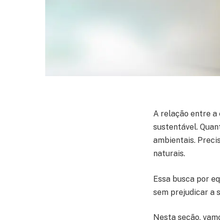
A relação entre a
sustentável. Quan
ambientais. Preci
naturais.
Essa busca por eq
sem prejudicar a 
Nesta seção, vamo