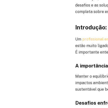
desafios e as sol
completa sobre es
Introdução:
Um
profissional 
estão muito ligad
É importante ente
A importância
Manter o equilíbr
impactos ambienta
sustentável que be
Desafios enfr