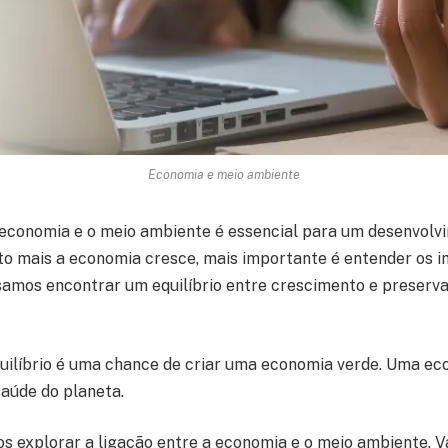
Economia e meio ambiente
 economia e o meio ambiente é essencial para um desenvolv
to mais a economia cresce, mais importante é entender os 
samos encontrar um equilíbrio entre crescimento e preserv
uilíbrio é uma chance de criar uma economia verde. Uma ec
saúde do planeta.
s explorar a ligação entre a economia e o meio ambiente. V