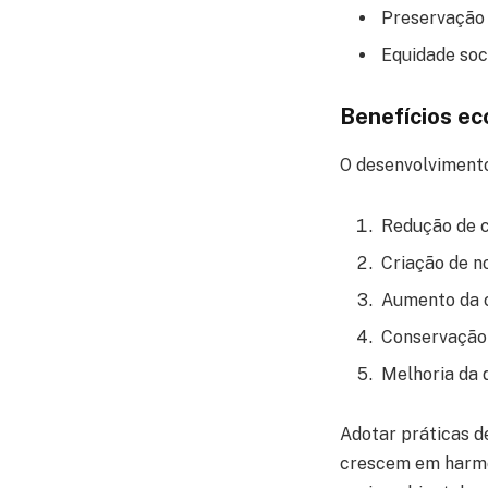
Preservação 
Equidade soci
Benefícios ec
O desenvolvimento
Redução de c
Criação de n
Aumento da c
Conservação 
Melhoria da 
Adotar práticas d
crescem em harmo