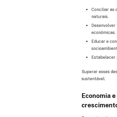
Conciliar as
naturais.
Desenvolver 
econômicas.
Educar e con
socioambient
Estabelecer 
Superar esses des
sustentável.
Economia e 
cresciment