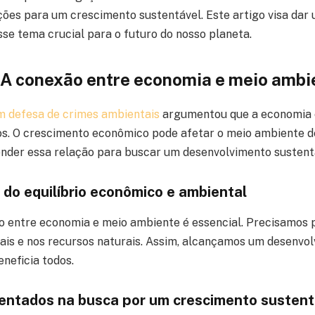
uções para um crescimento sustentável. Este artigo visa dar
se tema crucial para o futuro do nosso planeta.
 A conexão entre economia e meio ambi
em defesa de crimes ambientais
argumentou que a economia 
os. O crescimento econômico pode afetar o meio ambiente de
nder essa relação para buscar um desenvolvimento sustent
 do equilíbrio econômico e ambiental
io entre economia e meio ambiente é essencial. Precisamos 
is e nos recursos naturais. Assim, alcançamos um desenvo
neficia todos.
entados na busca por um crescimento sustent