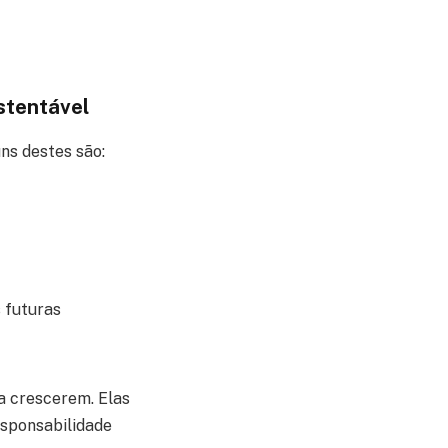
stentável
ns destes são:
 futuras
a crescerem. Elas
sponsabilidade