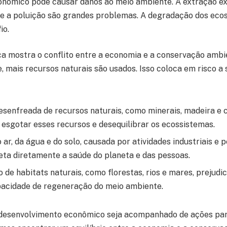
nômico pode causar danos ao meio ambiente. A extração ex
 e a poluição são grandes problemas. A degradação dos ec
io.
a mostra o conflito entre a economia e a conservação ambi
, mais recursos naturais são usados. Isso coloca em risco a 
esenfreada de recursos naturais, como minerais, madeira e 
e esgotar esses recursos e desequilibrar os ecossistemas.
 ar, da água e do solo, causada por atividades industriais e
feta diretamente a saúde do planeta e das pessoas.
de habitats naturais, como florestas, rios e mares, prejudic
pacidade de regeneração do meio ambiente.
 desenvolvimento econômico seja acompanhado de ações par