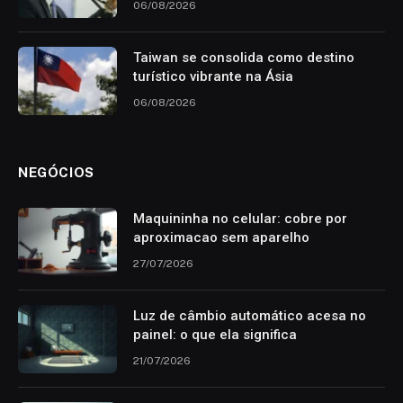
06/08/2026
Taiwan se consolida como destino
turístico vibrante na Ásia
06/08/2026
NEGÓCIOS
Maquininha no celular: cobre por
aproximacao sem aparelho
27/07/2026
Luz de câmbio automático acesa no
painel: o que ela significa
21/07/2026