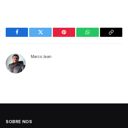
Facebook
Twitter
Pinterest
WhatsApp
Copy
Link
Marco Jean
SOBRE NOS