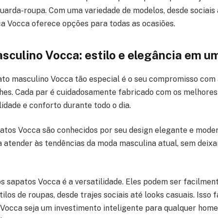
guarda-roupa. Com uma variedade de modelos, desde sociais 
ca Vocca oferece opções para todas as ocasiões.
sculino Vocca: estilo e elegância em u
ato masculino Vocca tão especial é o seu compromisso com 
hes. Cada par é cuidadosamente fabricado com os melhores 
idade e conforto durante todo o dia.
patos Vocca são conhecidos por seu design elegante e mode
 atender às tendências da moda masculina atual, sem deixar
s sapatos Vocca é a versatilidade. Eles podem ser facilme
ilos de roupas, desde trajes sociais até looks casuais. Isso 
Vocca seja um investimento inteligente para qualquer home