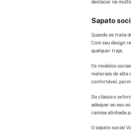
destacar na multi
Sapato soci
Quando se trata de
Com seu design re
qualquer traje.
Os modelos sociai
materiais de alta
confortável, perm
Do clássico oxfor
adequar ao seu es
camisa alinhada p
O sapato social V