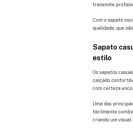
transmite profissi
Com o sapato soci
qualidade, que nã
Sapato casu
estilo
Os sapatos casua
calçado confortáv
com certeza encon
Uma das principai
facilmente combi
criando um visua