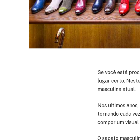
Se você está proc
lugar certo. Nest
masculina atual.
Nos últimos anos,
tornando cada vez
compor um visual 
O sapato masculin