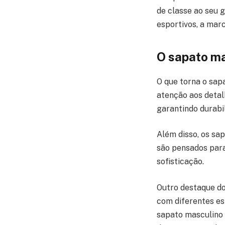
de classe ao seu 
esportivos, a mar
O sapato ma
O que torna o sap
atenção aos detal
garantindo durabil
Além disso, os sa
são pensados para
sofisticação.
Outro destaque do
com diferentes est
sapato masculino 