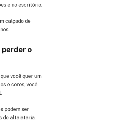
es e no escritório.
um calçado de
nos.
 perder o
 que você quer um
os e cores, você
.
les podem ser
de alfaiataria,