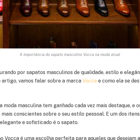
A importância do sapato masculino Vocca na moda atual
urando por sapatos masculinos de qualidade, estilo e elegânc
e artigo, vamos falar sobre a marca
Vocca
e como ela se de
 a moda masculina tem ganhado cada vez mais destaque, e o
 mais conscientes sobre o seu estilo pessoal. E um dos itens
elegante e sofisticado é o sapato.
o Vocca é uma escolha perfeita para aqueles que desejam 