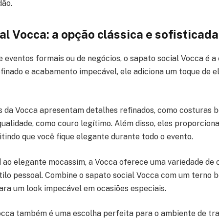
dão.
al Vocca: a opção clássica e sofisticada
 eventos formais ou de negócios, o sapato social Vocca é a 
finado e acabamento impecável, ele adiciona um toque de e
s da Vocca apresentam detalhes refinados, como costuras b
 qualidade, como couro legítimo. Além disso, eles proporcio
itindo que você fique elegante durante todo o evento.
d ao elegante mocassim, a Vocca oferece uma variedade de 
tilo pessoal. Combine o sapato social Vocca com um terno 
ara um look impecável em ocasiões especiais.
occa também é uma escolha perfeita para o ambiente de tra