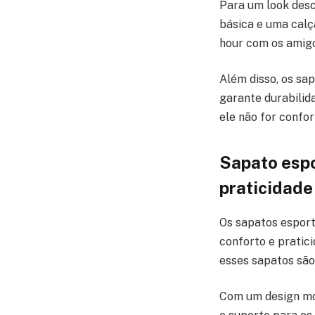
Para um look des
básica e uma calç
hour com os amigo
Além disso, os sa
garante durabilida
ele não for confo
Sapato espo
praticidade
Os sapatos esport
conforto e pratici
esses sapatos são
Com um design mo