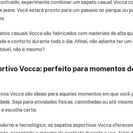
contraído, experimente combinar um sapato casual Vocca 
a jeans. Você estará pronto para um passeio no parque ou 
s.
patos casuais Vocca são fabricados com materiais de alta qu
de e conforto durante todo o dia. Afinal, não adianta ter um
rtável, não é mesmo?
rtivo Vocca: perfeito para momentos d
ivos Vocca são ideais para aqueles momentos em que você 
dade. Seja para atividades físicas, caminhadas ou até mesmo 
 a escolha certa.
derno e tecnológico, os sapatos esportivos Vocca oferec