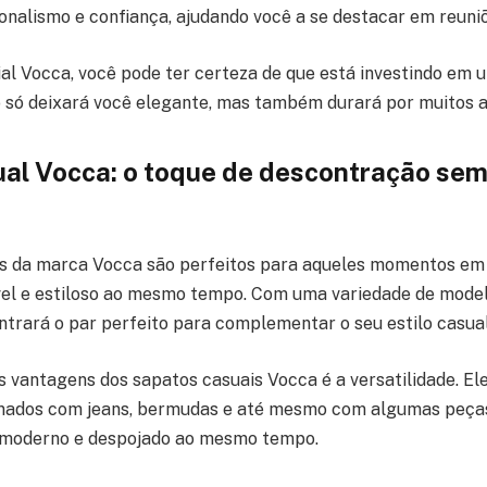
onalismo e confiança, ajudando você a se destacar em reuniõ
al Vocca, você pode ter certeza de que está investindo em 
o só deixará você elegante, mas também durará por muitos a
al Vocca: o toque de descontração sem
is da marca Vocca são perfeitos para aqueles momentos em
el e estiloso ao mesmo tempo. Com uma variedade de model
trará o par perfeito para complementar o seu estilo casual
s vantagens dos sapatos casuais Vocca é a versatilidade. E
nados com jeans, bermudas e até mesmo com algumas peças 
l moderno e despojado ao mesmo tempo.