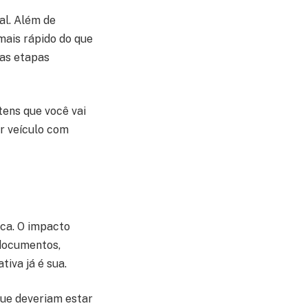
al. Além de
mais rápido do que
mas etapas
tens que você vai
r veículo com
ica. O impacto
documentos,
iva já é sua.
que deveriam estar