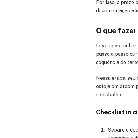
Por isso, o prazo
documentação alin
O que fazer
Logo após fechar 
passo a passo cu
sequência de taref
Nessa etapa, seu 
esteja em ordem p
retrabalho.
Checklist inic
Separe o doc