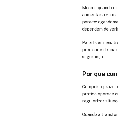
Mesmo quando o ca
aumentar a chance
parece: agendamen
dependem de verif
Para ficar mais tr
precisar e defina
segurança.
Por que cump
Cumprir o prazo p
prático aparece q
regularizar situaç
Quando a transfer