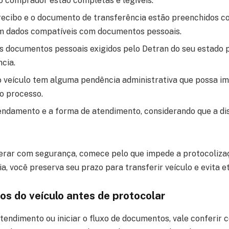
o comprador estão completas e legíveis.
 recibo e o documento de transferência estão preenchidos 
m dados compatíveis com documentos pessoais.
s documentos pessoais exigidos pelo Detran do seu estado p
cia.
 o veículo tem alguma pendência administrativa que possa im
o processo.
endamento e a forma de atendimento, considerando que a di
erar com segurança, comece pelo que impede a protocolizaç
a, você preserva seu prazo para transferir veículo e evita e
os do veículo antes de protocolar
atendimento ou iniciar o fluxo de documentos, vale conferir 