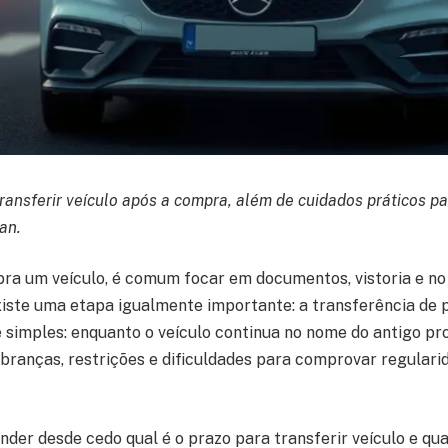
transferir veículo após a compra, além de cuidados práticos pa
an.
a um veículo, é comum focar em documentos, vistoria e no 
xiste uma etapa igualmente importante: a transferência de 
 simples: enquanto o veículo continua no nome do antigo pro
branças, restrições e dificuldades para comprovar regulari
ender desde cedo qual é o prazo para transferir veículo e qua