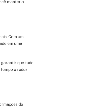
você manter a
epois. Com um
ande em uma
 garantir que tudo
a tempo e reduz
formações do