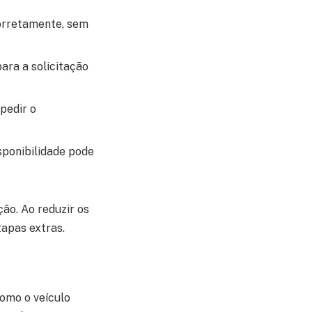
corretamente, sem
ara a solicitação
pedir o
sponibilidade pode
ão. Ao reduzir os
tapas extras.
como o veículo