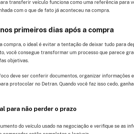
 para transferir veículo funciona como uma referência para 
hada com o que de fato já aconteceu na compra.
 nos primeiros dias após a compra
a compra, o ideal é evitar a tentação de deixar tudo para d
rto, você consegue transformar um processo que parece gr
as objetivas.
foco deve ser conferir documentos, organizar informações e
ara protocolar no Detran. Quando você faz isso cedo, ganh
ial para não perder o prazo
umento do veículo usado na negociação e verifique se as in