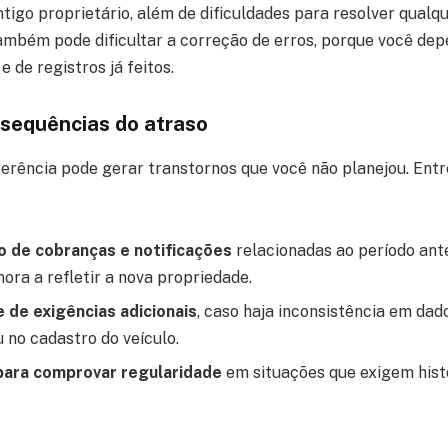
ntigo proprietário, além de dificuldades para resolver qualq
ambém pode dificultar a correção de erros, porque você dep
e de registros já feitos.
nsequências do atraso
ferência pode gerar transtornos que você não planejou. Ent
 de cobranças e notificações
relacionadas ao período anter
ora a refletir a nova propriedade.
 de exigências adicionais
, caso haja inconsistência em da
 no cadastro do veículo.
 para comprovar regularidade
em situações que exigem hist