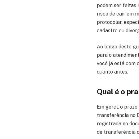
podem ser feitas n
risco de cair em m
protocolar, espec
cadastro ou diver
Ao longo deste gui
para o atendiment
você já está com 
quanto antes.
Qual é o pra
Em geral, o prazo
transferência no 
registrada no do
de transferência 