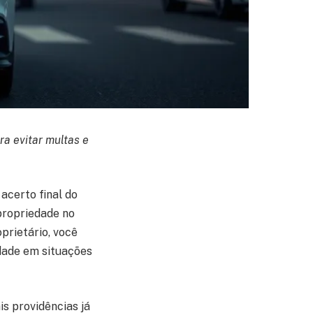
ra evitar multas e
acerto final do
propriedade no
prietário, você
dade em situações
is providências já