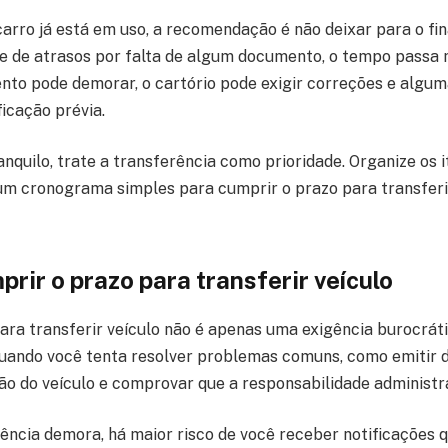
rro já está em uso, a recomendação é não deixar para o fin
 de atrasos por falta de algum documento, o tempo passa 
to pode demorar, o cartório pode exigir correções e algu
icação prévia.
anquilo, trate a transferência como prioridade. Organize os i
 um cronograma simples para cumprir o prazo para transferi
rir o prazo para transferir veículo
ara transferir veículo não é apenas uma exigência burocrát
uando você tenta resolver problemas comuns, como emitir 
ão do veículo e comprovar que a responsabilidade administrat
ência demora, há maior risco de você receber notificações 