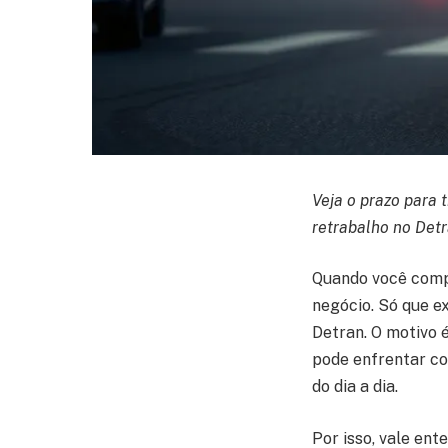
Veja o prazo para 
retrabalho no Detr
Quando você compr
negócio. Só que e
Detran. O motivo é
pode enfrentar co
do dia a dia.
Por isso, vale ent