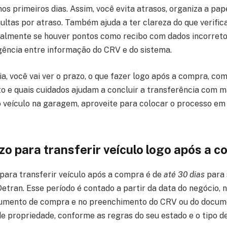
os primeiros dias. Assim, você evita atrasos, organiza a pap
ultas por atraso. Também ajuda a ter clareza do que verific
ialmente se houver pontos como recibo com dados incorreto
gência entre informação do CRV e do sistema.
a, você vai ver o prazo, o que fazer logo após a compra, co
o e quais cuidados ajudam a concluir a transferência com m
o veículo na garagem, aproveite para colocar o processo e
zo para transferir veículo logo após a 
 para transferir veículo após a compra é de
até 30 dias
para 
Detran. Esse período é contado a partir da data do negócio,
cumento de compra e no preenchimento do CRV ou do docum
de propriedade, conforme as regras do seu estado e o tipo d