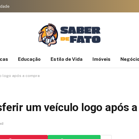
cidade
icas
Educação
Estilo de Vida
Imóveis
Negóci
lo logo após a compra
sferir um veículo logo após 
ad